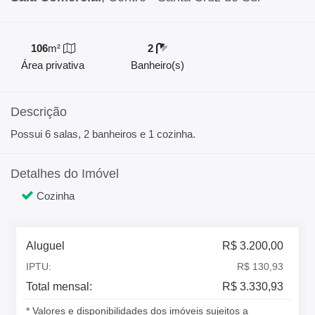
106
m²
2
Área privativa
Banheiro(s)
Descrição
Possui 6 salas, 2 banheiros e 1 cozinha.
Detalhes do Imóvel
Cozinha
Aluguel
R$ 3.200,00
IPTU:
R$ 130,93
Total mensal:
R$ 3.330,93
* Valores e disponibilidades dos imóveis sujeitos a