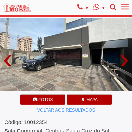
‹
›
FOTOS
MAPA
VOLTAR AOS RESULTADOS
Código: 10012354
Sala Comercial
, Centro - Santa Cruz do Sul