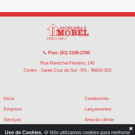
CRECI 166-J
Fixo: (51) 2106-2700
Rua Marechal Floriano, 140
Centro - Santa Cruz do Sul - RS
-
96810-002
Início
Condomínio
Empresa
Lançamentos
Serviços
Área do cliente
Financiamentos
Políticas de privacidade
Uso de Cookies.
🍪 Nós utilizamos cookies para melhorar