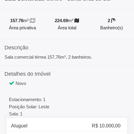
157.76
m²
224.69
m²
2
Área privativa
Área total
Banheiro(s)
Descrição
Sala comercial térrea 157,76m², 2 banheiros.
Detalhes do Imóvel
Novo
Estacionamento: 1
Posição Solar: Leste
Sala: 1
Aluguel
R$ 10.000,00