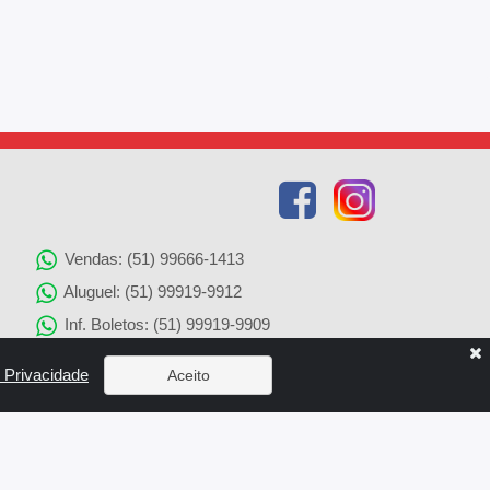
Vendas: (51) 99666-1413
Aluguel: (51) 99919-9912
Inf. Boletos: (51) 99919-9909
Agenciamento de Imóveis: (51) 99919-9905
e Privacidade
Aceito
Solicitação de Reparos: (51) 99919-9907
x