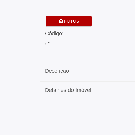
FOTOS
Código:
, -
Descrição
Detalhes do Imóvel