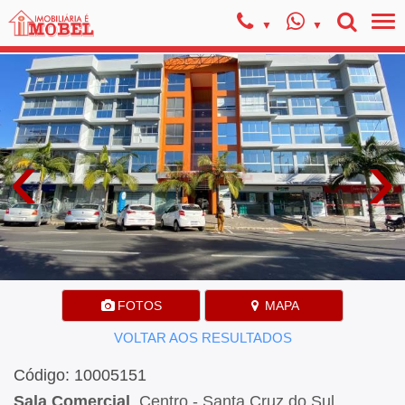
‹
›
FOTOS
MAPA
VOLTAR AOS RESULTADOS
Código: 10005151
Sala Comercial
, Centro - Santa Cruz do Sul