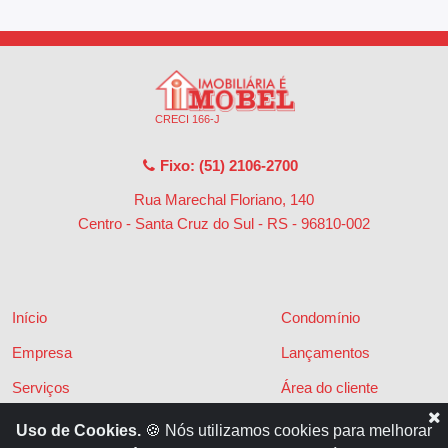
CRECI 166-J
Fixo: (51) 2106-2700
Rua Marechal Floriano, 140
Centro - Santa Cruz do Sul - RS
-
96810-002
Início
Condomínio
Empresa
Lançamentos
Serviços
Área do cliente
Financiamentos
Políticas de privacidade
Uso de Cookies.
🍪 Nós utilizamos cookies para melhorar