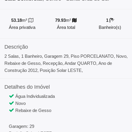
53.18
m²
79.93
m²
1
Área privativa
Área total
Banheiro(s)
Descrição
2 Salas, 1 Banheiro, Garagem 29, Piso PORCELANATO, Novo,
Rebaixe de Gesso, Recepção, Andar QUARTO, Ano de
Construção 2012, Posição Solar LESTE,
Detalhes do Imóvel
Água Individualizada
Novo
Rebaixe de Gesso
Garagem: 29