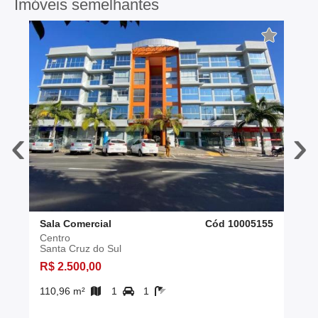
Imóveis semelhantes
‹
›
Sala Comercial
Cód 10005155
Centro
Santa Cruz do Sul
R$ 2.500,00
110,96 m²
1
1