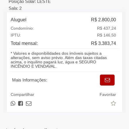
Posição Solar: LESTE
Sala: 2
Aluguel
R$ 2.800,00
Condomínio:
R$ 437,24
IPTU:
R$ 146,50
Total mensal:
R$ 3.383,74
* Valores e disponibilidades dos imóveis sujeitos a
alterações, sem aviso prévio. Além das taxas citadas
acima, o inquilino pagará luz, água e SEGURO
INCÊNDIO E VENDAVAL.
Mais Informações:
Compartilhar
Favoritar