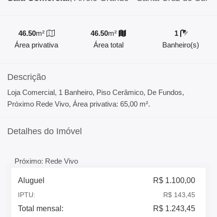
46.50
m²
46.50
m²
1
Área privativa
Área total
Banheiro(s)
Descrição
Loja Comercial, 1 Banheiro, Piso Cerâmico, De Fundos,
Próximo Rede Vivo, Área privativa: 65,00 m².
Detalhes do Imóvel
Próximo: Rede Vivo
Aluguel
R$ 1.100,00
IPTU:
R$ 143,45
Total mensal:
R$ 1.243,45