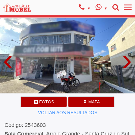
‹
›
FOTOS
MAPA
VOLTAR AOS RESULTADOS
Código: 2543603
Sala Comercial
, Arroio Grande - Santa Cruz do Sul