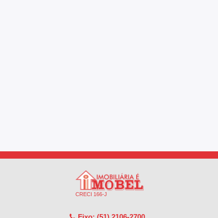
CRECI 166-J
Fixo: (51) 2106-2700