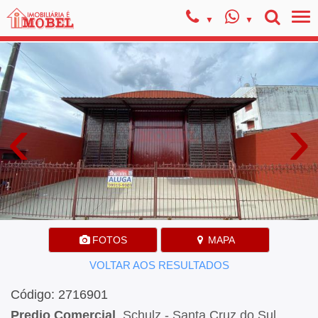
‹
›
FOTOS
MAPA
VOLTAR AOS RESULTADOS
Código: 2716901
Predio Comercial
, Schulz - Santa Cruz do Sul