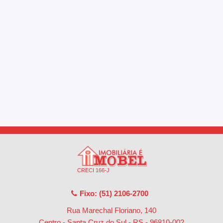
CRECI 166-J
Fixo: (51) 2106-2700
Rua Marechal Floriano, 140
Centro - Santa Cruz do Sul - RS
-
96810-002