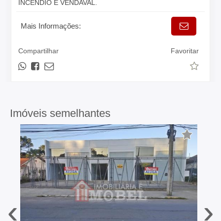
INCÊNDIO E VENDAVAL.
Mais Informações:
Compartilhar
Favoritar
Imóveis semelhantes
‹
›