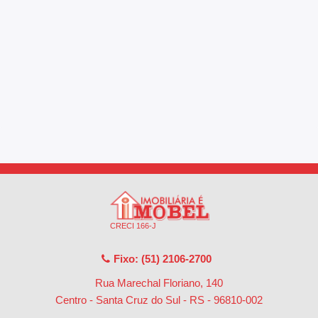
CRECI 166-J
Fixo: (51) 2106-2700
Rua Marechal Floriano, 140
Centro - Santa Cruz do Sul - RS
-
96810-002