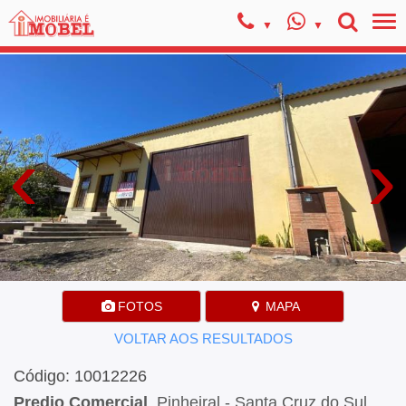
‹
›
FOTOS
MAPA
VOLTAR AOS RESULTADOS
Código: 10012226
Predio Comercial
, Pinheiral - Santa Cruz do Sul