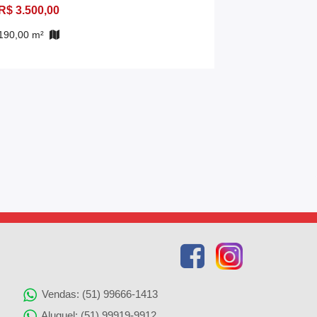
R$ 3.500,00
R$ 3.250,0
190,00 m²
515,00 m²
Vendas: (51) 99666-1413
Aluguel: (51) 99919-9912