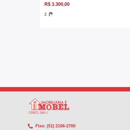
R$ 3.300,00
2
CRECI 166-J
Fixo: (51) 2106-2700