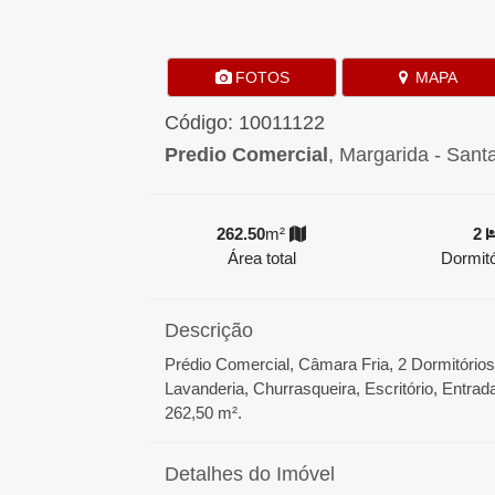
FOTOS
MAPA
Código: 10011122
Predio Comercial
, Margarida - Sant
262.50
m²
2
Área total
Dormitó
Descrição
Prédio Comercial, Câmara Fria, 2 Dormitórios
Lavanderia, Churrasqueira, Escritório, Entra
262,50 m².
Detalhes do Imóvel