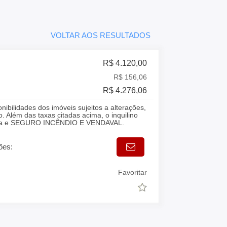
VOLTAR AOS RESULTADOS
R$ 4.120,00
R$ 156,06
R$ 4.276,06
onibilidades dos imóveis sujeitos a alterações,
. Além das taxas citadas acima, o inquilino
gua e SEGURO INCÊNDIO E VENDAVAL.
ões:
Favoritar