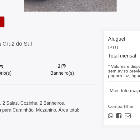
Aluguel
a Cruz do Sul
IPTU:
Total mensal:
2
* Valores e disp
sem aviso prévio
rio(s)
Banheiro(s)
pagará luz, á
Mais Informaç
, 2 Salas, Cozinha, 2 Banheiros,
Compartilhar
da para Caminhão, Mezanino, Área total: