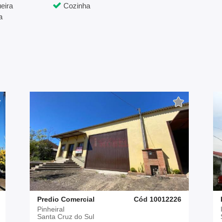
eira
Cozinha
a
Predio Comercial
Cód 10012226
Pinheiral
Santa Cruz do Sul