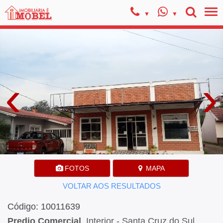
‹
›
FOTOS
MAPA
VOLTAR AOS RESULTADOS
Código: 10011639
Predio Comercial
, Interior - Santa Cruz do Sul