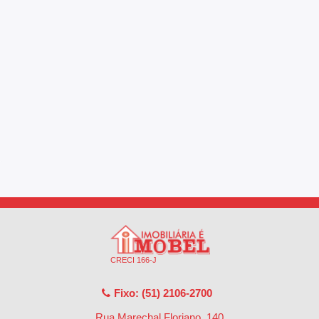
CRECI 166-J
Fixo: (51) 2106-2700
Rua Marechal Floriano, 140