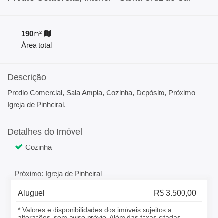
190
m²
Área total
Descrição
Predio Comercial, Sala Ampla, Cozinha, Depósito, Próximo
Igreja de Pinheiral.
Detalhes do Imóvel
Cozinha
Próximo: Igreja de Pinheiral
Aluguel
R$ 3.500,00
* Valores e disponibilidades dos imóveis sujeitos a
alterações, sem aviso prévio. Além das taxas citadas