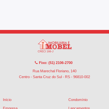
CRECI 166-J
Fixo: (51) 2106-2700
Rua Marechal Floriano, 140
Centro - Santa Cruz do Sul - RS
-
96810-002
Início
Condomínio
Empresa
Lançamentos