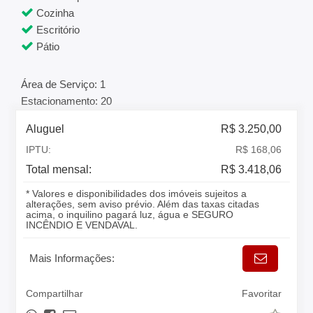
Cozinha
Escritório
Pátio
Área de Serviço: 1
Estacionamento: 20
Aluguel
R$ 3.250,00
IPTU:
R$ 168,06
Total mensal:
R$ 3.418,06
* Valores e disponibilidades dos imóveis sujeitos a
alterações, sem aviso prévio. Além das taxas citadas
acima, o inquilino pagará luz, água e SEGURO
INCÊNDIO E VENDAVAL.
Mais Informações:
Compartilhar
Favoritar