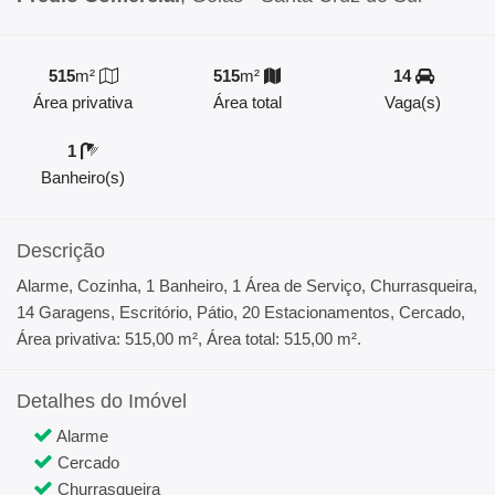
515
m²
515
m²
14
Área privativa
Área total
Vaga(s)
1
Banheiro(s)
Descrição
Alarme, Cozinha, 1 Banheiro, 1 Área de Serviço, Churrasqueira,
14 Garagens, Escritório, Pátio, 20 Estacionamentos, Cercado,
Área privativa: 515,00 m², Área total: 515,00 m².
Detalhes do Imóvel
Alarme
Cercado
Churrasqueira