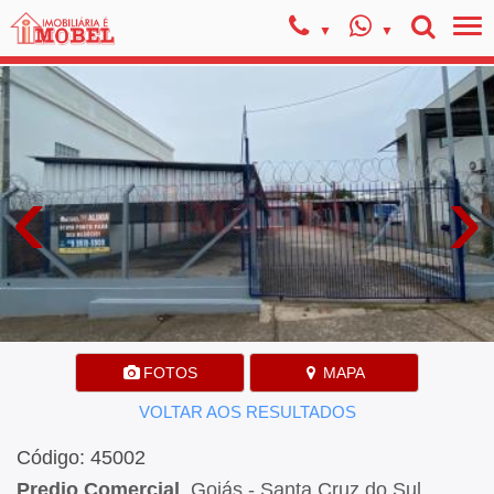
‹
›
FOTOS
MAPA
VOLTAR AOS RESULTADOS
Código: 45002
Predio Comercial
, Goiás - Santa Cruz do Sul