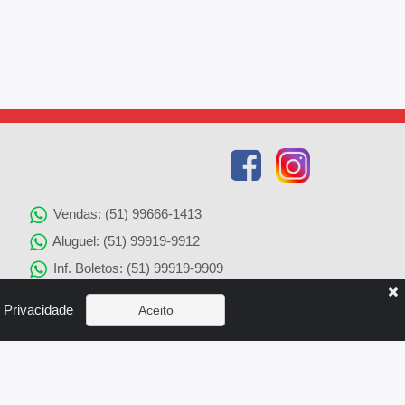
Vendas: (51) 99666-1413
Aluguel: (51) 99919-9912
Inf. Boletos: (51) 99919-9909
Agenciamento de Imóveis: (51) 99919-9905
e Privacidade
Aceito
Solicitação de Reparos: (51) 99919-9907
x