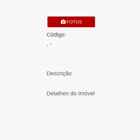
FOTOS
Código:
, -
Descrição
Detalhes do Imóvel