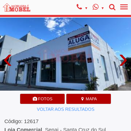
‹
›
FOTOS
MAPA
VOLTAR AOS RESULTADOS
Código: 12617
Loja Comercial
, Senai - Santa Cruz do Sul