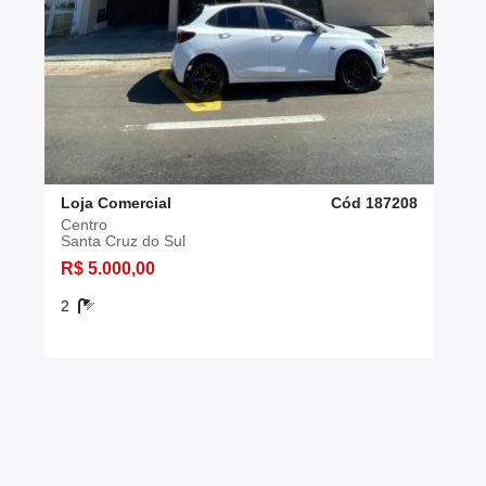
Loja Comercial
Cód 187208
Centro
Santa Cruz do Sul
R$ 5.000,00
2