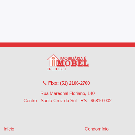
CRECI 166-J
Fixo: (51) 2106-2700
Rua Marechal Floriano, 140
Centro - Santa Cruz do Sul - RS
-
96810-002
Início
Condomínio