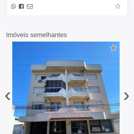
Imóveis semelhantes
‹
›