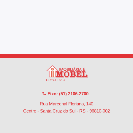
CRECI 166-J
Fixo: (51) 2106-2700
Rua Marechal Floriano, 140
Centro - Santa Cruz do Sul - RS
-
96810-002