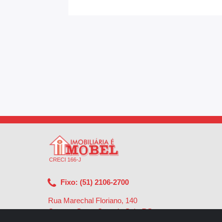
CRECI 166-J
Fixo: (51) 2106-2700
Rua Marechal Floriano, 140
Centro - Santa Cruz do Sul - RS
-