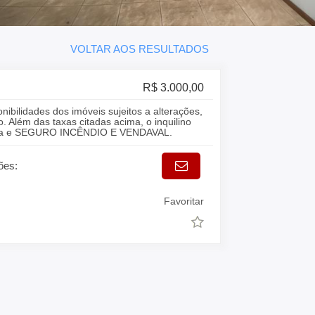
VOLTAR AOS RESULTADOS
R$ 3.000,00
onibilidades dos imóveis sujeitos a alterações,
. Além das taxas citadas acima, o inquilino
gua e SEGURO INCÊNDIO E VENDAVAL.
ões:
Favoritar