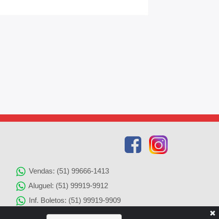
Vendas: (51) 99666-1413
Aluguel: (51) 99919-9912
Inf. Boletos: (51) 99919-9909
Agenciamento de Imóveis: (51) 99919-9905