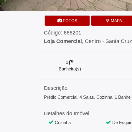
FOTOS
MAPA
Código: 666201
Loja Comercial
, Centro - Santa Cruz
1
Banheiro(s)
Descrição
Prédio Comercial, 4 Salas, Cozinha, 1 Banhei
Detalhes do Imóvel
Cozinha
De Esqui