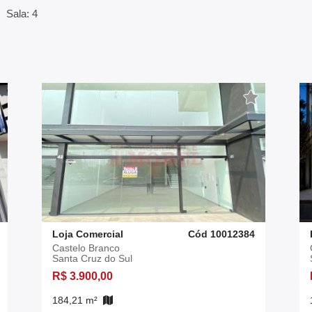
Sala: 4
Loja Comercial
Cód 10012384
Castelo Branco
Santa Cruz do Sul
R$ 3.900,00
184,21 m²