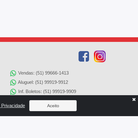
Vendas: (51) 99666-1413
Aluguel: (51) 99919-9912
Inf. Boletos: (51) 99919-9909
Agenciamento de Imóveis: (51) 99919-9905
e Privacidade
Aceito
Solicitação de Reparos: (51) 99919-9907
x