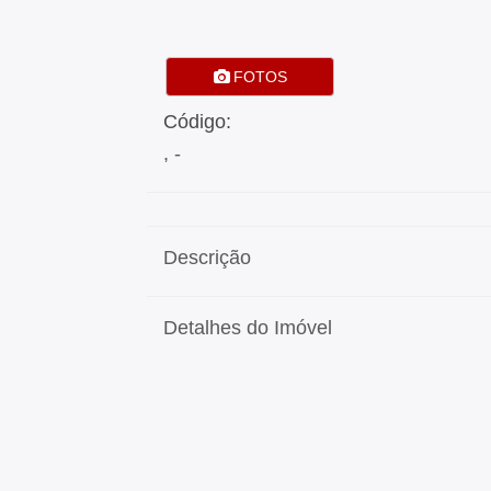
FOTOS
Código:
, -
Descrição
Detalhes do Imóvel