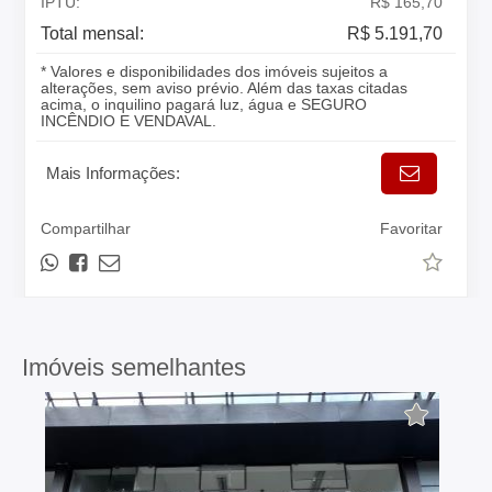
IPTU:
R$ 165,70
Total mensal:
R$ 5.191,70
* Valores e disponibilidades dos imóveis sujeitos a
alterações, sem aviso prévio. Além das taxas citadas
acima, o inquilino pagará luz, água e SEGURO
INCÊNDIO E VENDAVAL.
Mais Informações:
Compartilhar
Favoritar
Imóveis semelhantes