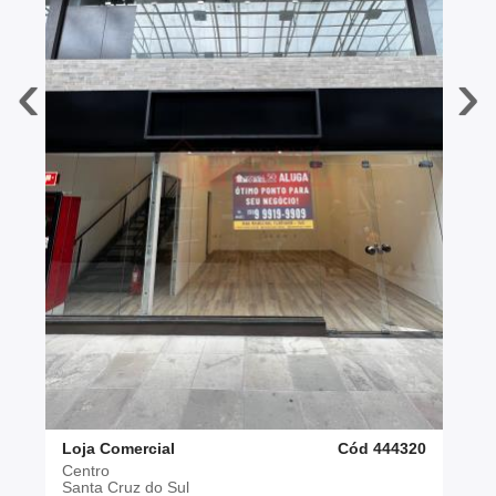
‹
›
Loja Comercial
Cód 444320
Centro
Santa Cruz do Sul