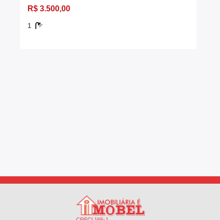
R$ 3.500,00
1
CRECI 166-J