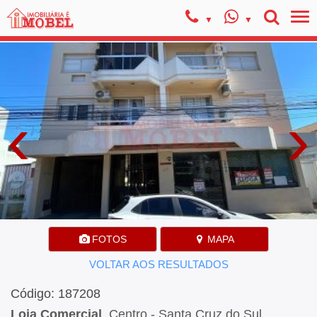
‹
›
FOTOS
MAPA
VOLTAR AOS RESULTADOS
Código: 187208
Loja Comercial
, Centro - Santa Cruz do Sul