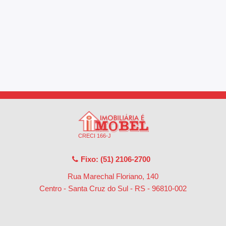
CRECI 166-J
Fixo: (51) 2106-2700
Rua Marechal Floriano, 140
Centro - Santa Cruz do Sul - RS
-
96810-002