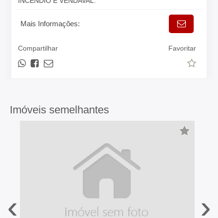
INCÊNDIO E VENDAVAL.
Mais Informações:
Compartilhar
Favoritar
Imóveis semelhantes
‹
›