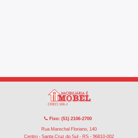
CRECI 166-J
Fixo: (51) 2106-2700
Rua Marechal Floriano, 140
Centro - Santa Cruz do Sul - RS
-
96810-002