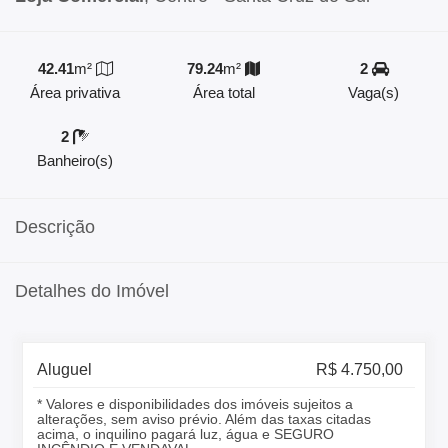
42.41
m²
79.24
m²
2
Área privativa
Área total
Vaga(s)
2
Banheiro(s)
Descrição
Detalhes do Imóvel
Aluguel
R$ 4.750,00
* Valores e disponibilidades dos imóveis sujeitos a
alterações, sem aviso prévio. Além das taxas citadas
acima, o inquilino pagará luz, água e SEGURO