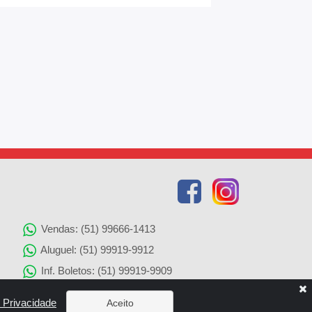
Vendas: (51) 99666-1413
Aluguel: (51) 99919-9912
Inf. Boletos: (51) 99919-9909
Agenciamento de Imóveis: (51) 99919-9905
e Privacidade
Aceito