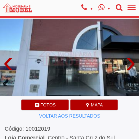
‹
›
FOTOS
MAPA
VOLTAR AOS RESULTADOS
Código: 10012019
Loja Comercial
, Centro - Santa Cruz do Sul