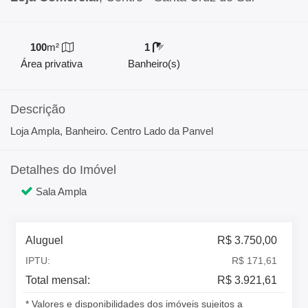
100
m²
1
Área privativa
Banheiro(s)
Descrição
Loja Ampla, Banheiro. Centro Lado da Panvel
Detalhes do Imóvel
Sala Ampla
Aluguel
R$ 3.750,00
IPTU:
R$ 171,61
Total mensal:
R$ 3.921,61
* Valores e disponibilidades dos imóveis sujeitos a