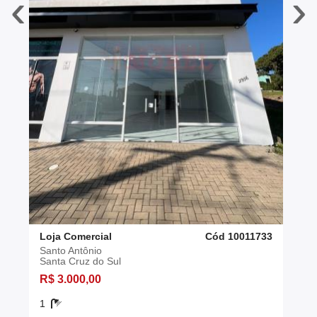
‹
›
Loja Comercial
Cód 10011733
Santo Antônio
Santa Cruz do Sul
R$ 3.000,00
1