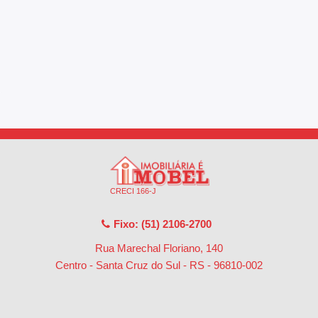
CRECI 166-J
Fixo: (51) 2106-2700
Rua Marechal Floriano, 140
Centro - Santa Cruz do Sul - RS
-
96810-002