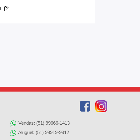
1
Vendas: (51) 99666-1413
Aluguel: (51) 99919-9912