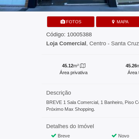
FOTOS
MAPA
Código: 10005388
Loja Comercial
, Centro - Santa Cruz
45.12
m²
45.26
Área privativa
Área t
Descrição
BREVE 1 Sala Comercial, 1 Banheiro, Piso Ce
Próximo Max Shopping.
Detalhes do Imóvel
Breve
Novo