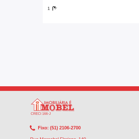
1
CRECI 166-J
Fixo: (51) 2106-2700