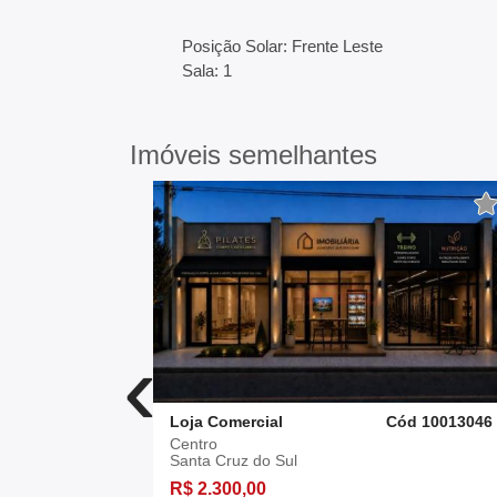
Posição Solar: Frente Leste
Sala: 1
Imóveis semelhantes
‹
d 10012178
Loja Comercial
Cód 10013046
Centro
Santa Cruz do Sul
R$ 2.300,00