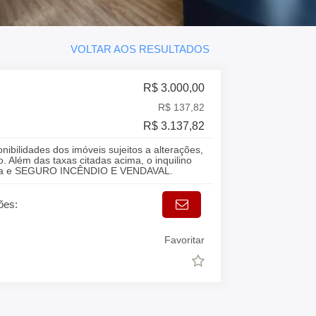
VOLTAR AOS RESULTADOS
R$ 3.000,00
R$ 137,82
R$ 3.137,82
onibilidades dos imóveis sujeitos a alterações,
. Além das taxas citadas acima, o inquilino
gua e SEGURO INCÊNDIO E VENDAVAL.
ões:
Favoritar