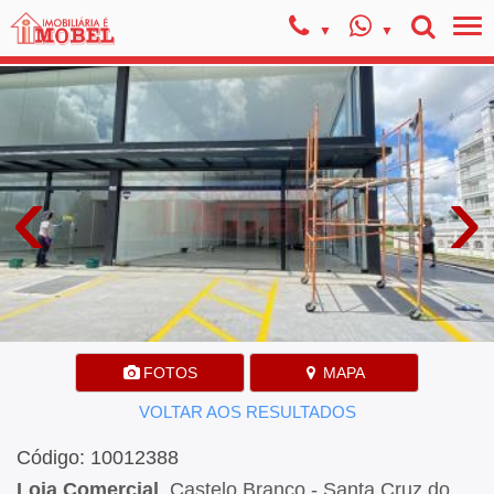
‹
›
FOTOS
MAPA
VOLTAR AOS RESULTADOS
Código: 10012388
Loja Comercial
, Castelo Branco - Santa Cruz do