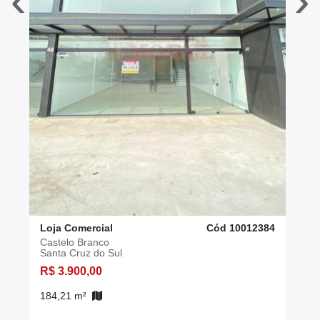
‹
›
Loja Comercial
Cód 10012384
Castelo Branco
Santa Cruz do Sul
R$ 3.900,00
184,21 m²