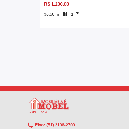
R$ 1.200,00
36,50 m²
1
CRECI 166-J
Fixo: (51) 2106-2700