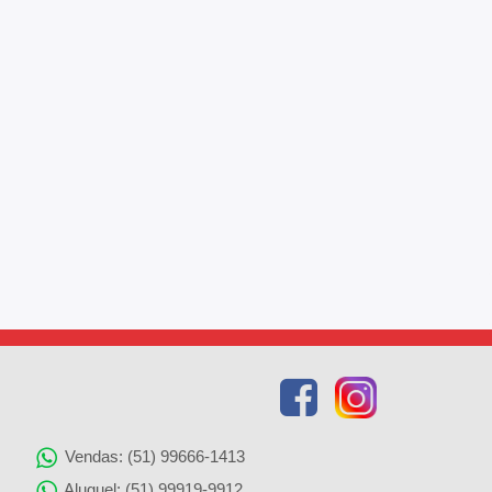
Vendas: (51) 99666-1413
Aluguel: (51) 99919-9912