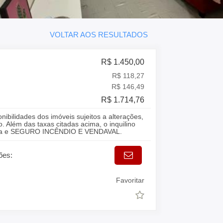
VOLTAR AOS RESULTADOS
R$ 1.450,00
R$ 118,27
R$ 146,49
R$ 1.714,76
onibilidades dos imóveis sujeitos a alterações,
. Além das taxas citadas acima, o inquilino
gua e SEGURO INCÊNDIO E VENDAVAL.
ões:
Favoritar