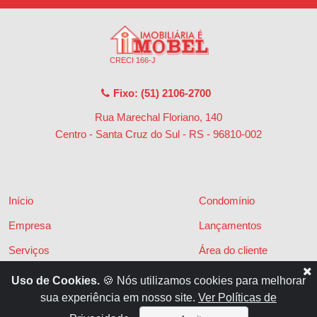
CRECI 166-J
Fixo: (51) 2106-2700
Rua Marechal Floriano, 140
Centro - Santa Cruz do Sul - RS
-
96810-002
Início
Condomínio
Empresa
Lançamentos
Serviços
Área do cliente
Financiamentos
Políticas de privacidade
Uso de Cookies.
🍪 Nós utilizamos cookies para melhorar
sua experiência em nosso site.
Ver Políticas de
Locações
Contato