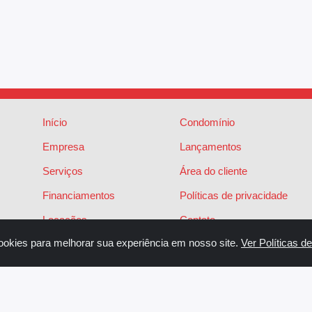
Início
Condomínio
Empresa
Lançamentos
Serviços
Área do cliente
Financiamentos
Políticas de privacidade
Locações
Contato
ookies para melhorar sua experiência em nosso site.
Ver Políticas d
Vendas