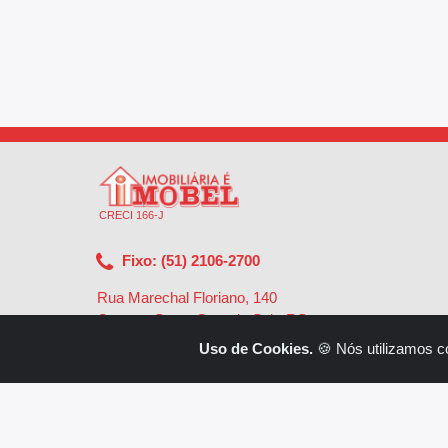
CRECI 166-J
Fixo: (51) 2106-2700
Rua Marechal Floriano, 140
Centro - Santa Cruz do Sul - RS
-
96810-002
Uso de Cookies.
🍪 Nós utilizamos c