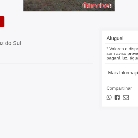
Aluguel
uz do Sul
* Valores e disp
sem aviso prévio
pagará luz, á
Mais Informaç
Compartilhar