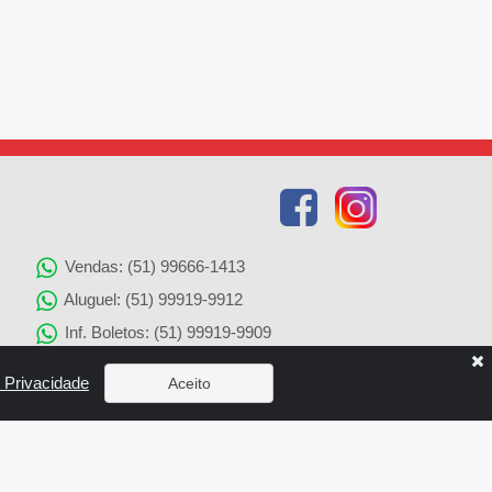
Vendas: (51) 99666-1413
Aluguel: (51) 99919-9912
Inf. Boletos: (51) 99919-9909
Agenciamento de Imóveis: (51) 99919-9905
e Privacidade
Aceito
Solicitação de Reparos: (51) 99919-9907
x