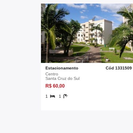
Estacionamento
Cód 1331509
Centro
Santa Cruz do Sul
R$ 60,00
1
1