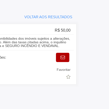
VOLTAR AOS RESULTADOS
R$ 50,00
onibilidades dos imóveis sujeitos a alterações,
. Além das taxas citadas acima, o inquilino
gua e SEGURO INCÊNDIO E VENDAVAL.
ões:
Favoritar