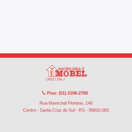
CRECI 166-J
Fixo: (51) 2106-2700
Rua Marechal Floriano, 140
Centro - Santa Cruz do Sul - RS
-
96810-002