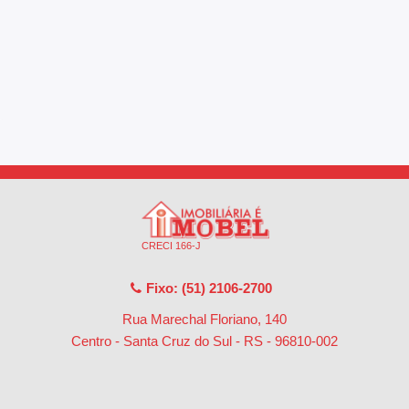
CRECI 166-J
Fixo: (51) 2106-2700
Rua Marechal Floriano, 140
Centro - Santa Cruz do Sul - RS
-
96810-002