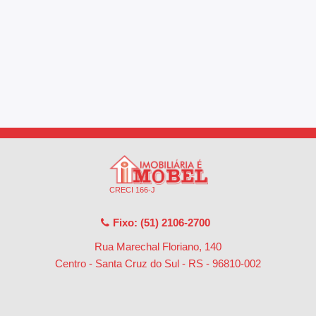
CRECI 166-J
Fixo: (51) 2106-2700
Rua Marechal Floriano, 140
Centro - Santa Cruz do Sul - RS
-
96810-002