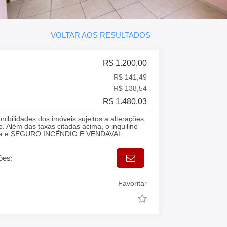
VOLTAR AOS RESULTADOS
R$ 1.200,00
R$ 141,49
R$ 138,54
R$ 1.480,03
onibilidades dos imóveis sujeitos a alterações,
. Além das taxas citadas acima, o inquilino
gua e SEGURO INCÊNDIO E VENDAVAL.
ões:
Favoritar