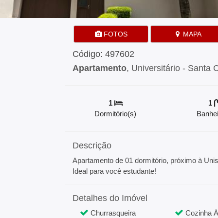
FOTOS
MAPA
Código: 497602
Apartamento
, Universitário - Santa 
1
1
Dormitório(s)
Banhei
Descrição
Apartamento de 01 dormitório, próximo à Unis
Ideal para você estudante!
Detalhes do Imóvel
Churrasqueira
Cozinha Á