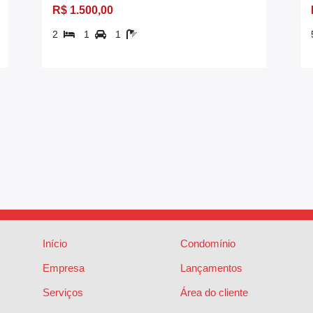
R$ 1.500,00
2
1
1
Início
Condomínio
Empresa
Lançamentos
Serviços
Área do cliente