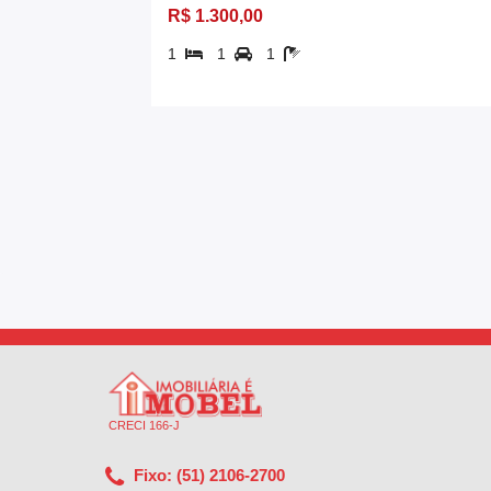
R$ 1.300,00
1
1
1
CRECI 166-J
Fixo: (51) 2106-2700