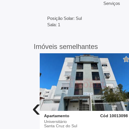
Serviços
Posição Solar: Sul
Sala: 1
Imóveis semelhantes
‹
d 10012821
Apartamento
Cód 10013098
Universitário
Santa Cruz do Sul