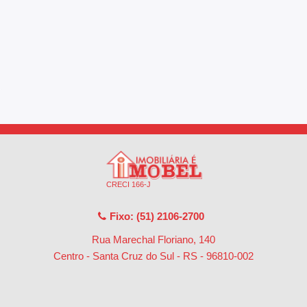
CRECI 166-J
Fixo: (51) 2106-2700
Rua Marechal Floriano, 140
Centro - Santa Cruz do Sul - RS
-
96810-002