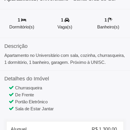
1
1
1
Dormitório(s)
Vaga(s)
Banheiro(s)
Descrição
Apartamento no Universitário com sala, cozinha, churrasqueira,
1 dormitório, 1 banheiro, garagem. Próximo à UNISC.
Detalhes do Imóvel
Churrasqueira
De Frente
Portão Eletrônico
Sala de Estar Jantar
Aluguel
R$ 1.300,00