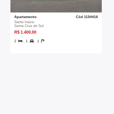
Apartamento
Cód 1154416
Santo Inácio
Santa Cruz do Sul
R$ 1.400,00
2
1
1