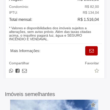
Condomínio:
R$ 82,00
IPTU:
R$ 134,04
Total mensal:
R$ 1.516,04
* Valores e disponibilidades dos imóveis sujeitos a
alterações, sem aviso prévio. Além das taxas citadas
acima, o inquilino pagará luz, água e SEGURO
INCÊNDIO E VENDAVAL.
Mais Informações:
Compartilhar
Favoritar
Imóveis semelhantes