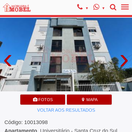
‹
›
FOTOS
MAPA
VOLTAR AOS RESULTADOS
Código: 10013098
Apartamento
, Universitário - Santa Cruz do Sul