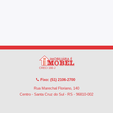
CRECI 166-J
Fixo: (51) 2106-2700
Rua Marechal Floriano, 140
Centro - Santa Cruz do Sul - RS
-
96810-002