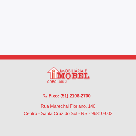
CRECI 166-J
Fixo: (51) 2106-2700
Rua Marechal Floriano, 140
Centro - Santa Cruz do Sul - RS
-
96810-002