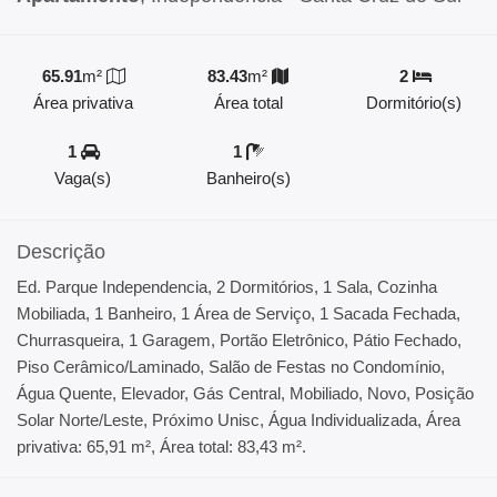
65.91
m²
83.43
m²
2
Área privativa
Área total
Dormitório(s)
1
1
Vaga(s)
Banheiro(s)
Descrição
Ed. Parque Independencia, 2 Dormitórios, 1 Sala, Cozinha
Mobiliada, 1 Banheiro, 1 Área de Serviço, 1 Sacada Fechada,
Churrasqueira, 1 Garagem, Portão Eletrônico, Pátio Fechado,
Piso Cerâmico/Laminado, Salão de Festas no Condomínio,
Água Quente, Elevador, Gás Central, Mobiliado, Novo, Posição
Solar Norte/Leste, Próximo Unisc, Água Individualizada, Área
privativa: 65,91 m², Área total: 83,43 m².