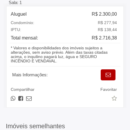
Sala: 1
Aluguel
R$ 2.300,00
Condomínio:
R$ 277,94
IPTU:
R$ 138,44
Total mensal:
R$ 2.716,38
* Valores e disponibilidades dos imóveis sujeitos a
alterações, sem aviso prévio. Além das taxas citadas
acima, o inquilino pagará luz, água e SEGURO
INCÊNDIO E VENDAVAL.
Mais Informações:
Compartilhar
Favoritar
Imóveis semelhantes