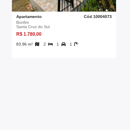
Apartamento
Cód 10004073
Bonfim
Santa Cruz do Sul
R$ 1.780,00
83,96 m²
2
1
1