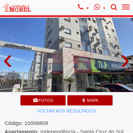
‹
›
FOTOS
MAPA
VOLTAR AOS RESULTADOS
Código: 10008809
Apartamento
, Independência - Santa Cruz do Sul