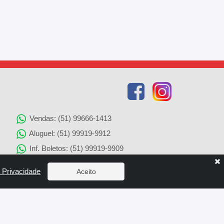
Vendas: (51) 99666-1413
Aluguel: (51) 99919-9912
Inf. Boletos: (51) 99919-9909
Agenciamento de Imóveis: (51) 99919-9905
e Privacidade
Aceito
Solicitação de Reparos: (51) 99919-9907
x