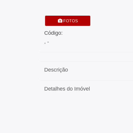
FOTOS
Código:
, -
Descrição
Detalhes do Imóvel