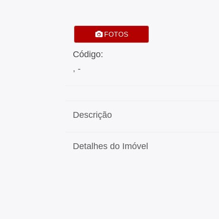
FOTOS
Código:
, -
Descrição
Detalhes do Imóvel