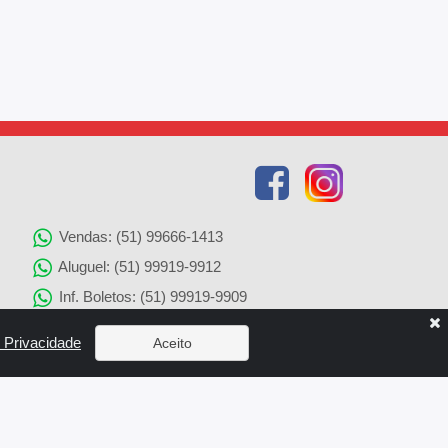
Vendas: (51) 99666-1413
Aluguel: (51) 99919-9912
Inf. Boletos: (51) 99919-9909
Agenciamento de Imóveis: (51) 99919-9905
e Privacidade
Aceito
Solicitação de Reparos: (51) 99919-9907
x