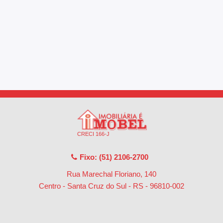
CRECI 166-J
Fixo: (51) 2106-2700
Rua Marechal Floriano, 140
Centro - Santa Cruz do Sul - RS
-
96810-002