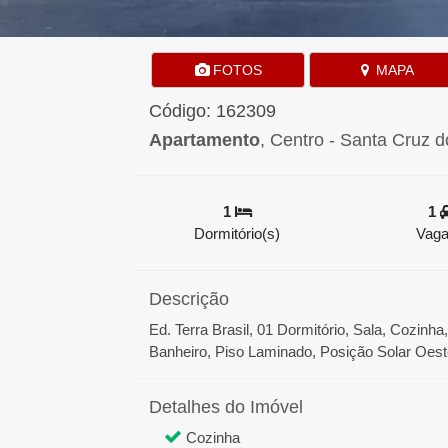
FOTOS
MAPA
Código: 162309
Apartamento
, Centro - Santa Cruz d
1
1
Dormitório(s)
Vaga
Descrição
Ed. Terra Brasil, 01 Dormitório, Sala, Cozinh
Banheiro, Piso Laminado, Posição Solar Oeste
Detalhes do Imóvel
Cozinha