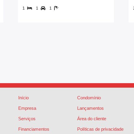
1
1
1
Início
Condomínio
Empresa
Lançamentos
Serviços
Área do cliente
Financiamentos
Políticas de privacidade