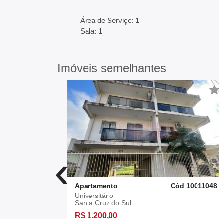
Área de Serviço: 1
Sala: 1
Imóveis semelhantes
‹
d 10008009
Apartamento
Cód 10011048
Universitário
Santa Cruz do Sul
R$ 1.200,00