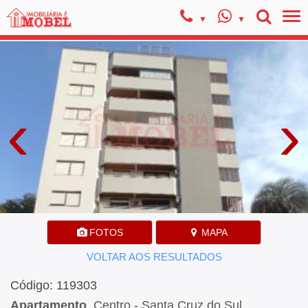
‹
›
FOTOS
MAPA
VOLTAR AOS RESULTADOS
Código: 119303
Apartamento
, Centro - Santa Cruz do Sul