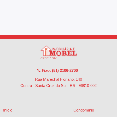
CRECI 166-J
Fixo: (51) 2106-2700
Rua Marechal Floriano, 140
Centro - Santa Cruz do Sul - RS
-
96810-002
Início
Condomínio