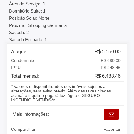
Área de Serviço: 1
Dormitório Suíte: 1
Posição Solar: Norte
Próximo: Shopping Germania
Sacada: 2
Sacada Fechada: 1
Aluguel
R$ 5.550,00
Condomínio:
R$ 690,00
IPTU:
R$ 248,46
Total mensal:
R$ 6.488,46
* Valores e disponibilidades dos imóveis sujeitos a
alterações, sem aviso prévio. Além das taxas citadas
acima, o inquilino pagará luz, água e SEGURO
INCÊNDIO E VENDAVAL.
Mais Informações:
Compartilhar
Favoritar