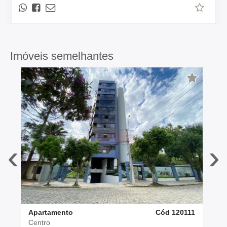
Imóveis semelhantes
‹
›
Apartamento
Cód 120111
Centro