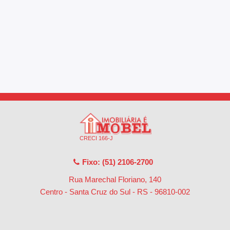
CRECI 166-J
Fixo: (51) 2106-2700
Rua Marechal Floriano, 140
Centro - Santa Cruz do Sul - RS
-
96810-002