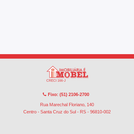
CRECI 166-J
Fixo: (51) 2106-2700
Rua Marechal Floriano, 140
Centro - Santa Cruz do Sul - RS
-
96810-002