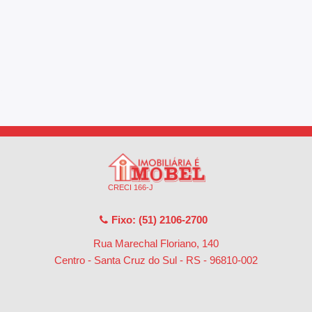
CRECI 166-J
Fixo: (51) 2106-2700
Rua Marechal Floriano, 140
Centro - Santa Cruz do Sul - RS
-
96810-002