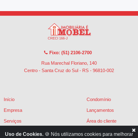
CRECI 166-J
Fixo: (51) 2106-2700
Rua Marechal Floriano, 140
Centro - Santa Cruz do Sul - RS
-
96810-002
Início
Condomínio
Empresa
Lançamentos
Serviços
Área do cliente
Financiamentos
Políticas de privacidade
Uso de Cookies.
🍪 Nós utilizamos cookies para melhorar