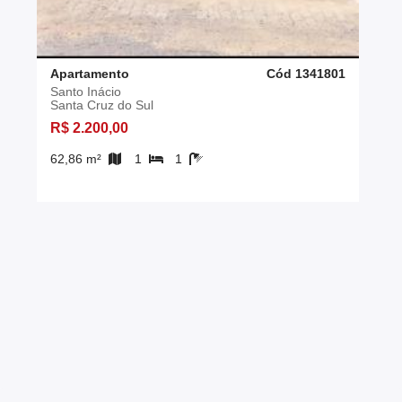
Apartamento
Cód 1341801
Santo Inácio
Santa Cruz do Sul
R$ 2.200,00
62,86 m²
1
1