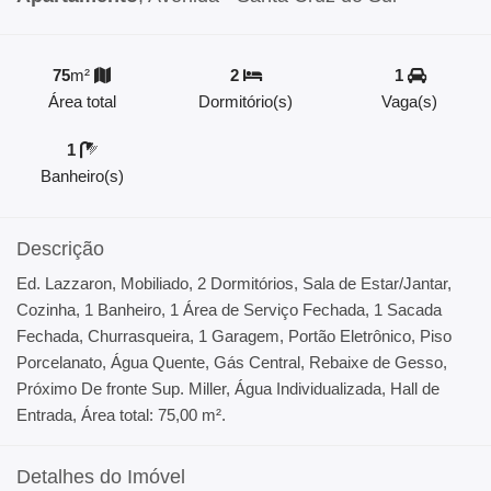
75
m²
2
1
Área total
Dormitório(s)
Vaga(s)
1
Banheiro(s)
Descrição
Ed. Lazzaron, Mobiliado, 2 Dormitórios, Sala de Estar/Jantar,
Cozinha, 1 Banheiro, 1 Área de Serviço Fechada, 1 Sacada
Fechada, Churrasqueira, 1 Garagem, Portão Eletrônico, Piso
Porcelanato, Água Quente, Gás Central, Rebaixe de Gesso,
Próximo De fronte Sup. Miller, Água Individualizada, Hall de
Entrada, Área total: 75,00 m².
Detalhes do Imóvel