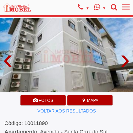
‹
›
FOTOS
MAPA
VOLTAR AOS RESULTADOS
Código: 10011890
Apartamento
, Avenida - Santa Cruz do Sul