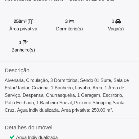
250
m²
3
1
Área privativa
Dormitório(s)
Vaga(s)
1
Banheiro(s)
Descrição
Alvenaria, Circulação, 3 Dormitórios, Sendo 01 Suíte, Sala de
Estar/Jantar, Cozinha, 1 Banheiro, Lavabo, Área, 1 Área de
Serviço, Despensa, Churrasqueira, 1 Garagem, Escritório,
Pátio Fechado, 1 Banheiro Social, Próximo Shopping Santa
Cruz, Água Individualizada, Área privativa: 250,00 m².
Detalhes do Imóvel
Água Individualizada