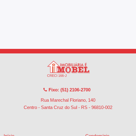
CRECI 166-J
Fixo: (51) 2106-2700
Rua Marechal Floriano, 140
Centro - Santa Cruz do Sul - RS
-
96810-002
Início
Condomínio