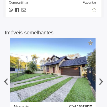
Compartilhar
Favoritar
Imóveis semelhantes
‹
›
Alvenaria
Cód 10011812