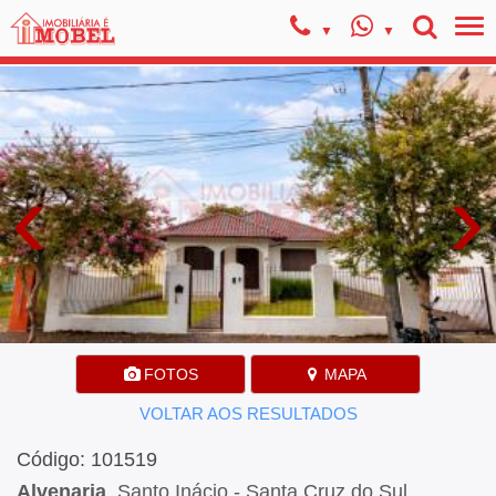
‹
›
FOTOS
MAPA
VOLTAR AOS RESULTADOS
Código: 101519
Alvenaria
, Santo Inácio - Santa Cruz do Sul