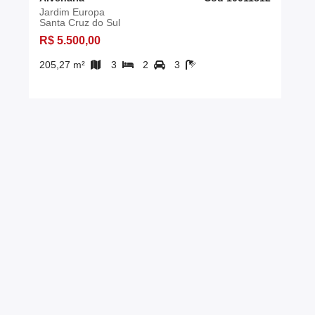
Jardim Europa
Santa Cruz do Sul
R$ 5.500,00
205,27 m²
3
2
3