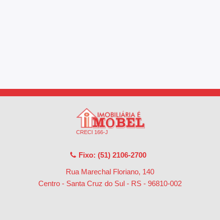
CRECI 166-J
Fixo: (51) 2106-2700
Rua Marechal Floriano, 140
Centro - Santa Cruz do Sul - RS
-
96810-002