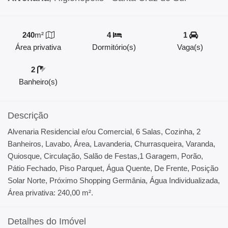
240
m²
4
1
Área privativa
Dormitório(s)
Vaga(s)
2
Banheiro(s)
Descrição
Alvenaria Residencial e/ou Comercial, 6 Salas, Cozinha, 2
Banheiros, Lavabo, Área, Lavanderia, Churrasqueira, Varanda,
Quiosque, Circulação, Salão de Festas,1 Garagem, Porão,
Pátio Fechado, Piso Parquet, Água Quente, De Frente, Posição
Solar Norte, Próximo Shopping Germânia, Água Individualizada,
Área privativa: 240,00 m².
Detalhes do Imóvel