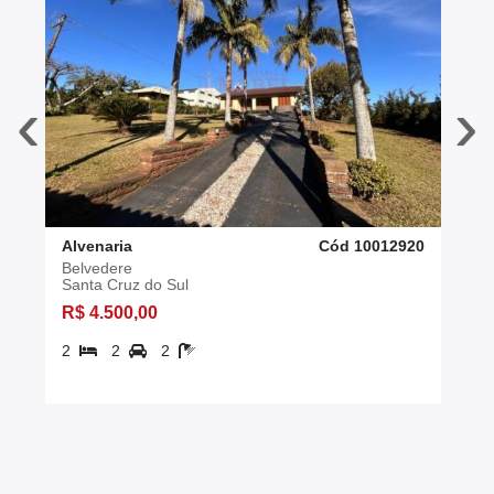
‹
›
Alvenaria
Cód 10012920
Belvedere
Santa Cruz do Sul
R$ 4.500,00
2
2
2