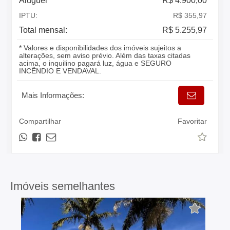
Aluguel
R$ 4.900,00
IPTU:
R$ 355,97
Total mensal:
R$ 5.255,97
* Valores e disponibilidades dos imóveis sujeitos a
alterações, sem aviso prévio. Além das taxas citadas
acima, o inquilino pagará luz, água e SEGURO
INCÊNDIO E VENDAVAL.
Mais Informações:
Compartilhar
Favoritar
Imóveis semelhantes