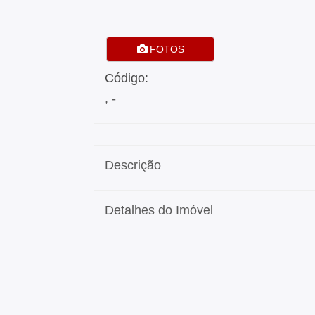
FOTOS
Código:
, -
Descrição
Detalhes do Imóvel