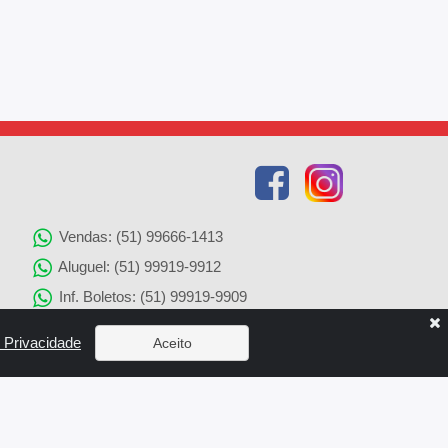
Vendas: (51) 99666-1413
Aluguel: (51) 99919-9912
Inf. Boletos: (51) 99919-9909
Agenciamento de Imóveis: (51) 99919-9905
e Privacidade
Aceito
Solicitação de Reparos: (51) 99919-9907
x