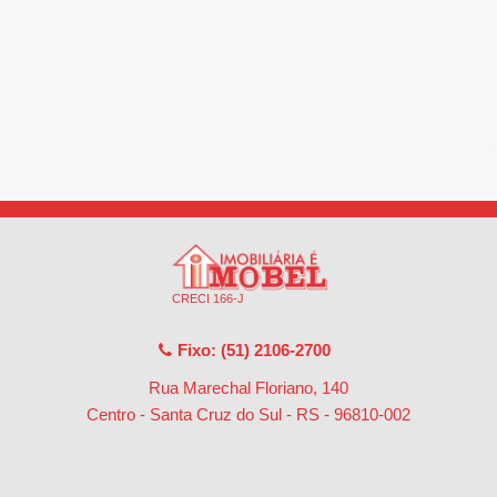
CRECI 166-J
Fixo: (51) 2106-2700
Rua Marechal Floriano, 140
Centro - Santa Cruz do Sul - RS
-
96810-002