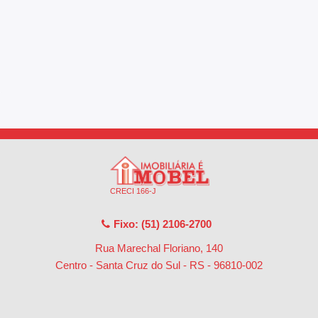
CRECI 166-J
Fixo: (51) 2106-2700
Rua Marechal Floriano, 140
Centro - Santa Cruz do Sul - RS
-
96810-002